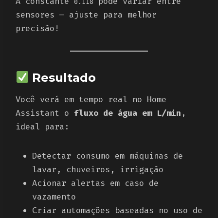
A constante
pode variar entre
0.118
sensores — ajuste para melhor
precisão!
Resultado
Você verá em tempo real no Home
Assistant o
fluxo de água em L/min
,
ideal para:
Detectar consumo em máquinas de
lavar, chuveiros, irrigação
Acionar alertas em caso de
vazamento
Criar automações baseadas no uso de