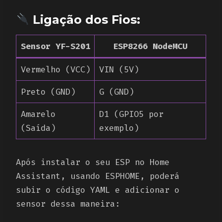
Ligação dos Fios:
Sensor YF-S201
ESP8266 NodeMCU
Vermelho (VCC)
VIN (5V)
Preto (GND)
G (GND)
Amarelo
D1 (GPIO5 por
(Saída)
exemplo)
Após instalar o seu ESP no Home
Assistant, usando ESPHOME, poderá
subir o código YAML e adicionar o
sensor dessa maneira: