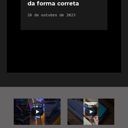
da forma correta
26 de outubro de 2023
1