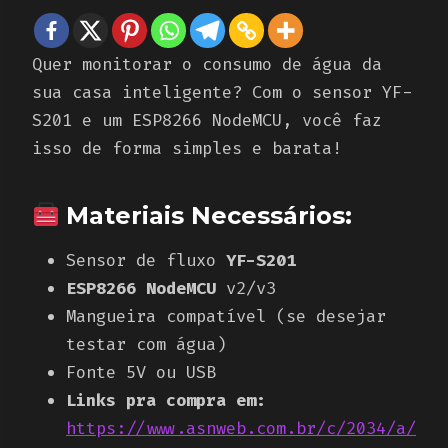
Quer monitorar o consumo de água da
sua casa inteligente? Com o sensor YF-
S201 e um ESP8266 NodeMCU, você faz
isso de forma simples e barata!
Materiais Necessários:
Sensor de fluxo
YF-S201
ESP8266 NodeMCU
v2/v3
Mangueira compatível (se desejar
testar com água)
Fonte 5V ou USB
Links pra compra em:
https://www.asnweb.com.br/c/2034/a/