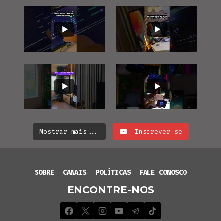
Mostrar mais...
Inscrever-se
SOBRE
CANAIS
POLÍTICAS
FALE CONOSCO
ENCONTRE-NOS