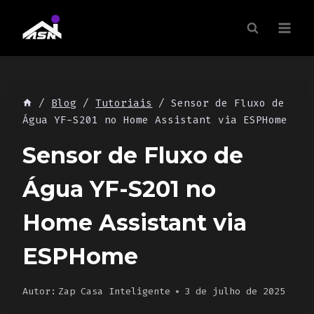
Skip
to
content
/
Blog
/
Tutoriais
/
Sensor de Fluxo de
Água YF-S201 no Home Assistant via ESPHome
Sensor de Fluxo de
Água YF-S201 no
Home Assistant via
ESPHome
Autor:
Zap Casa Inteligente
3 de julho de 2025