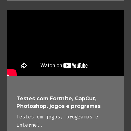
Testes com Fortnite, CapCut,
Photoshop, jogos e programas
Testes em jogos, programas e
internet.