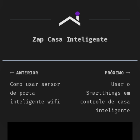
Zap Casa Inteligente
Navegação
ANTERIOR
PRÓXIMO
Como usar sensor
Usar o
de
de porta
Smartthings em
Post
inteligente wifi
controle de casa
inteligente