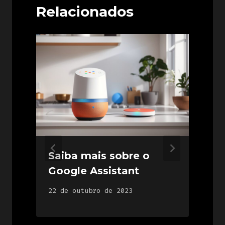
Relacionados
Saiba mais sobre o
Google Assistant
22 de outubro de 2023
8