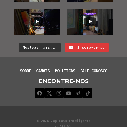
Mostrar mais...
Inscrever-se
SOBRE
CANAIS
POLÍTICAS
FALE CONOSCO
ENCONTRE-NOS
© 2026 Zap Casa Inteligente
by ASN Web