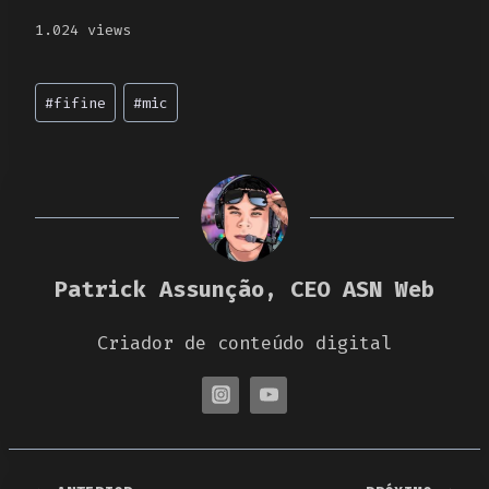
1.024 views
Post
#
fifine
#
mic
Tags:
Patrick Assunção, CEO ASN Web
Criador de conteúdo digital