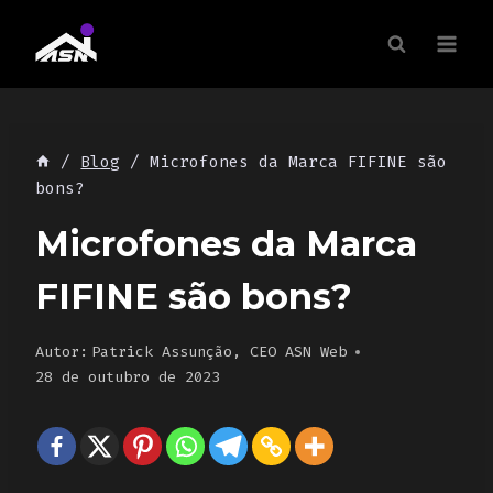
Skip
to
content
/
Blog
/
Microfones da Marca FIFINE são
bons?
Microfones da Marca
FIFINE são bons?
Autor:
Patrick Assunção, CEO ASN Web
28 de outubro de 2023