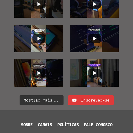
Mostrar mais...
Inscrever-se
SOBRE
CANAIS
POLÍTICAS
FALE CONOSCO