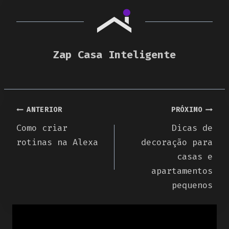
Zap Casa Inteligente
Navegação
ANTERIOR
PRÓXIMO
Como criar
Dicas de
de
rotinas na Alexa
decoração para
Post
casas e
apartamentos
pequenos