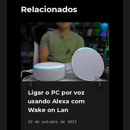
Relacionados
Ligar o PC por voz
usando Alexa com
Wake on Lan
2
22 de outubro de 2023