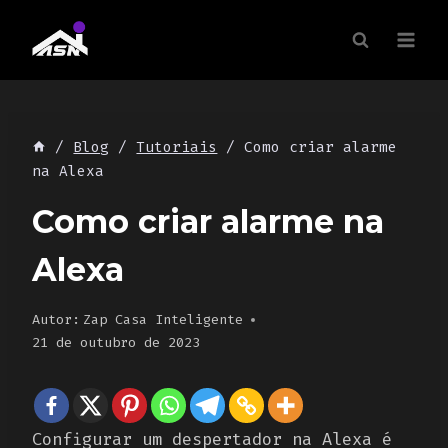
Skip
to
content
/
Blog
/
Tutoriais
/
Como criar alarme
na Alexa
Como criar alarme na
Alexa
Autor:
Zap Casa Inteligente
21 de outubro de 2023
Configurar um despertador na Alexa é