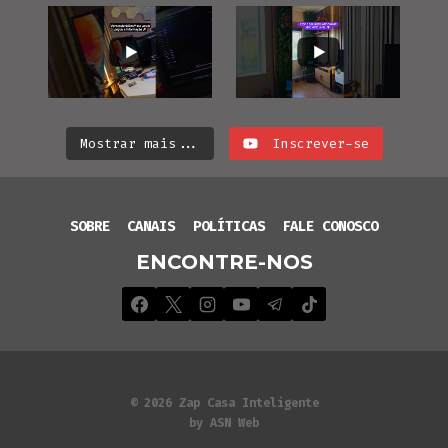
Mostrar mais...
Inscrever-se
SOBRE
CANAIS
POLÍTICAS
FALE CONOSCO
ENCONTRE-NOS
© 2026 Zap Casa Inteligente
by ASN Web