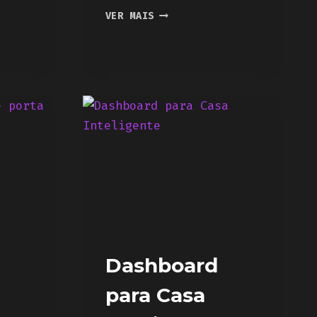
USAR
VER MAIS
O
SMARTTHINGS
EM
CONTROLE
DE
CASA
INTELIGENTE
Dashboard
para Casa