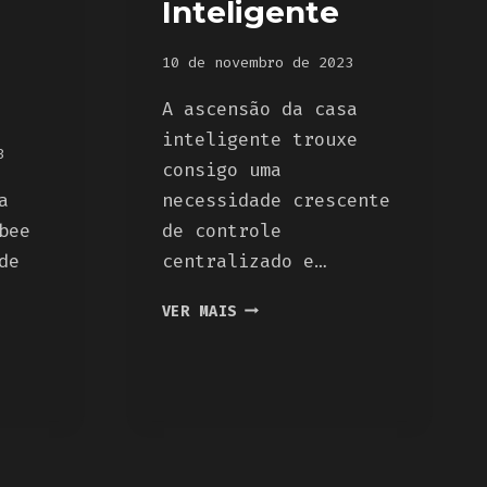
Inteligente
10 de novembro de 2023
A ascensão da casa
inteligente trouxe
3
consigo uma
a
necessidade crescente
bee
de controle
de
centralizado e…
DASHBOARD
VER MAIS
PARA
CASA
INTELIGENTE