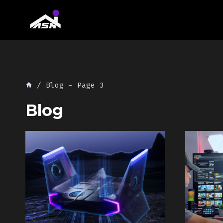
Skip
to
content
/
Blog
- Page 3
Blog