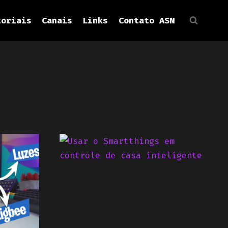
toriais
Canais
Links
Contato ASN