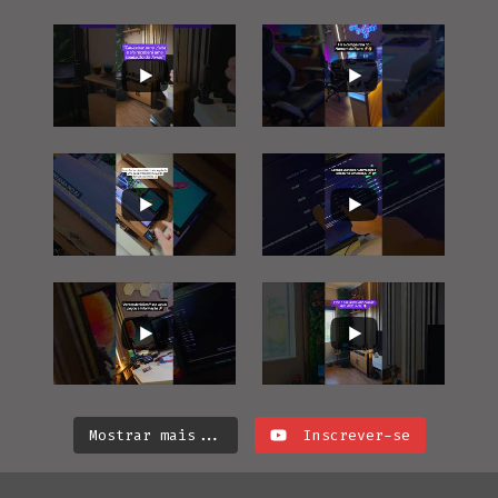
DO
ALIEXPRESS.
QUAIS
AS
DICAS?
Mostrar mais...
Inscrever-se