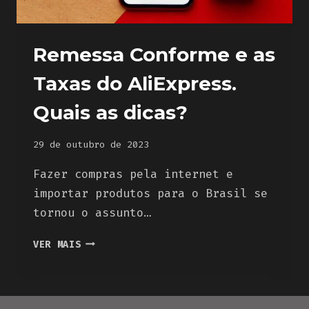
Remessa Conforme e as
Taxas do AliExpress.
Quais as dicas?
29 de outubro de 2023
Fazer compras pela internet e
importar produtos para o Brasil se
tornou o assunto…
REMESSA
VER MAIS
CONFORME
E
AS
TAXAS